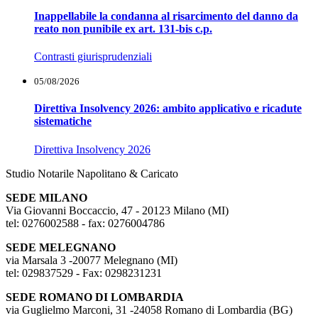
Inappellabile la condanna al risarcimento del danno da
reato non punibile ex art. 131-bis c.p.
Contrasti giurisprudenziali
05/08/2026
Direttiva Insolvency 2026: ambito applicativo e ricadute
sistematiche
Direttiva Insolvency 2026
Studio Notarile Napolitano & Caricato
SEDE MILANO
Via Giovanni Boccaccio, 47 - 20123 Milano (MI)
tel: 0276002588 - fax: 0276004786
SEDE MELEGNANO
via Marsala 3 -20077 Melegnano (MI)
tel: 029837529 - Fax: 0298231231
SEDE ROMANO DI LOMBARDIA
via Guglielmo Marconi, 31 -24058 Romano di Lombardia (BG)